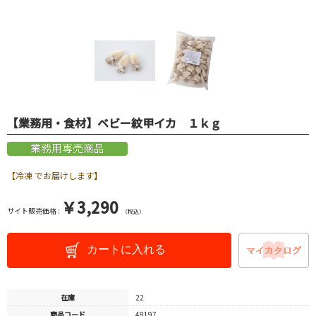
【業務用・食材】ベビー紋甲イカ １ｋｇ
【冷凍 でお届けします】
￥3,290
サイト販売価格 :
（税込）
カートに入れる
在庫
22
商品コード
48197