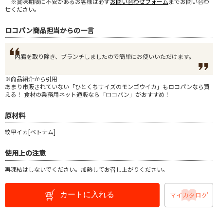
※賞味期限に不安があるお客様は必ず
お問い合わせフォーム
までお問い合わ
せください。
ロコパン商品担当からの一言
内臓を取り除き、ブランチしましたので簡単にお使いいただけます。
※商品紹介から引用
あまり市販されていない「ひとくちサイズのモンゴウイカ」もロコパンなら買
える！ 食材の業務用ネット通販なら「ロコパン」がおすすめ！
原材料
紋甲イカ[ベトナム]
使用上の注意
再凍結はしないでください。加熱してお召し上がりください。
カートに入れる