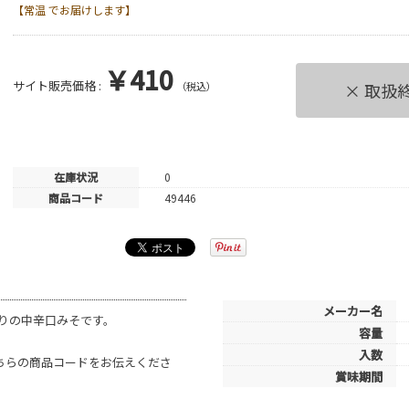
【常温 でお届けします】
￥410
サイト販売価格 :
（税込）
× 取扱
在庫状況
0
商品コード
49446
メーカー名
りの中辛口みそです。
容量
入数
こちらの商品コードをお伝えくださ
賞味期間