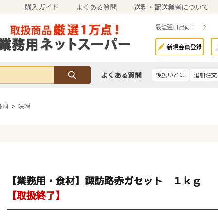
購入ガイド
よくある質問
送料・配送業者について
最短翌日出荷！
新規会員登録
よくある質問
後払いとは
追加注文
味料
>
味噌
【業務用・食材】諏訪路赤ガセット １ｋｇ
【取扱終了】