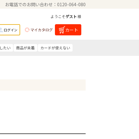
お電話でのお問い合わせ：0120-064-080
ようこそ
ゲスト
様
カート
マイカタログ
ログイン
したい
商品が未着
カードが使えない