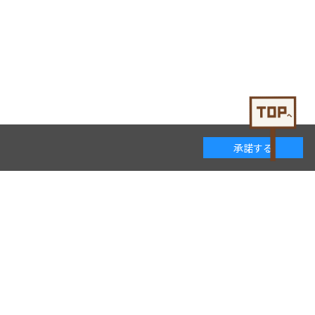
承諾する
着