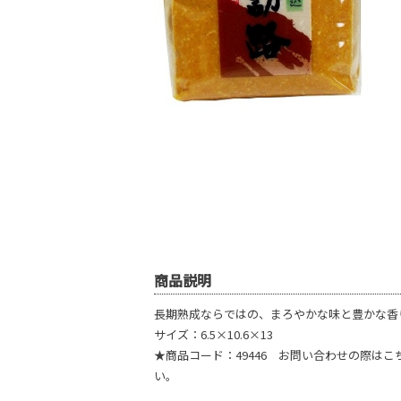
商品説明
長期熟成ならではの、まろやかな味と豊かな香
サイズ：6.5×10.6×13
★商品コード：49446 お問い合わせの際は
い。