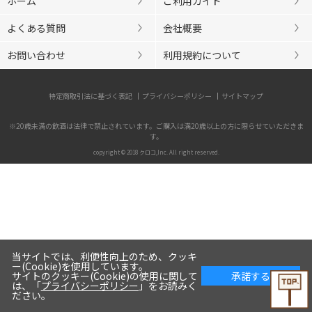
ホーム
ご利用ガイド
よくある質問
会社概要
お問い合わせ
利用規約について
特定商取引法に基づく表記
プライバシーポリシー
サイトマップ
※20歳未満の飲酒は法律で禁止されています。ご購入は満20歳以上の方に限らせていただきま
す。
copyright © 2018 クロコ,Inc. All right reserved.
当サイトでは、利便性向上のため、クッキ
ー(Cookie)を使用しています。
サイトのクッキー(Cookie)の使用に関して
承諾する
は、「
プライバシーポリシー
」をお読みく
ださい。