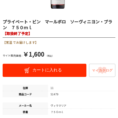
プライベート・ビン マールボロ ソーヴィニヨン・ブラ
ン ７５０ｍｌ
【取扱終了予定】
【常温 でお届けします】
￥1,600
サイト販売価格 :
（税込）
カートに入れる
在庫
11
商品コード
51479
メーカー名
ヴィラマリア
容量
７５０ｍｌ