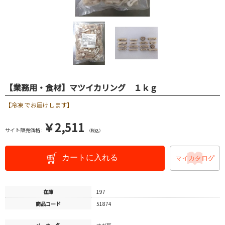
【業務用・食材】マツイカリング １ｋｇ
【冷凍 でお届けします】
￥2,511
サイト販売価格 :
（税込）
カートに入れる
在庫
197
商品コード
51874