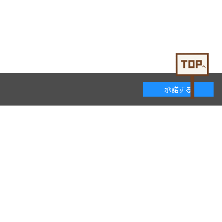
承諾する
着