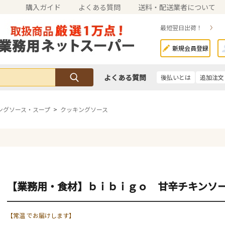
購入ガイド
よくある質問
送料・配送業者について
最短翌日出荷！
新規会員登録
よくある質問
後払いとは
追加注文
ングソース・スープ
>
クッキングソース
【業務用・食材】ｂｉｂｉｇｏ 甘辛チキンソ
【常温 でお届けします】