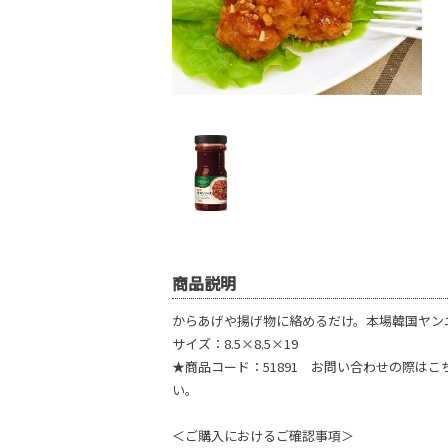
商品説明
からあげや揚げ物に絡めるだけ。本場韓国ヤン
サイズ：8.5×8.5×19
★商品コード：51891 お問い合わせの際は
い。
＜ご購入におけるご確認事項＞