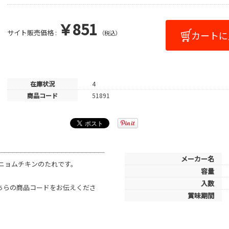
￥851
サイト販売価格 :
（税込）
在庫状況
4
商品コード
51891
メーカー名
ニョムチキンのたれです。
容量
入数
こちらの商品コードをお伝えくださ
賞味期間