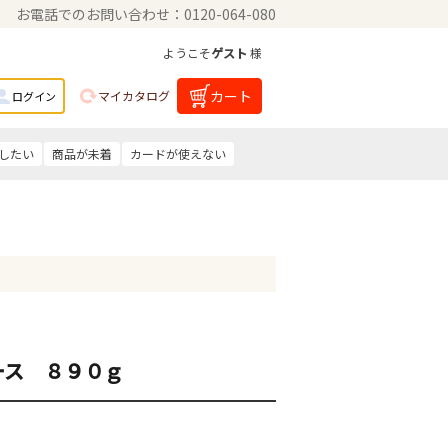
お電話でのお問い合わせ：0120-064-080
ようこそ
ゲスト
様
カート
マイカタログ
ログイン
したい
商品が未着
カードが使えない
ース ８９０ｇ