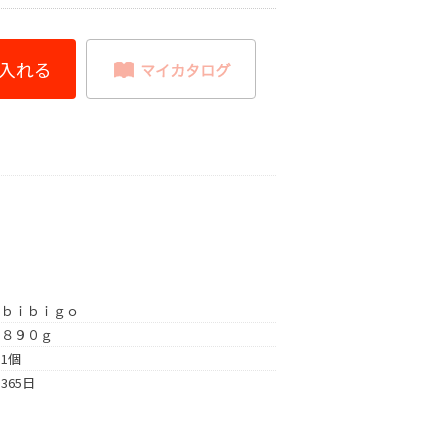
ｂｉｂｉｇｏ
８９０ｇ
1個
365日