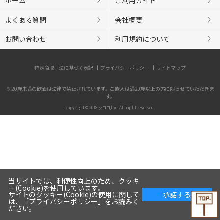
ホーム
ご利用ガイド
よくある質問
会社概要
お問い合わせ
利用規約について
特定商取引法に基づく表記
プライバシーポリシー
サイトマップ
※20歳未満の飲酒は法律で禁止されています。ご購入は満20歳以上の方に限らせていただきま
す。
copyright © 2018 クロコ,Inc. All right reserved.
当サイトでは、利便性向上のため、クッキ
ー(Cookie)を使用しています。
サイトのクッキー(Cookie)の使用に関して
承諾する
は、「
プライバシーポリシー
」をお読みく
ださい。