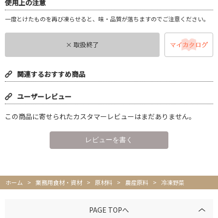
使用上の注意
一度とけたものを再び凍らせると、味・品質が落ちますのでご注意ください。
× 取扱終了
関連するおすすめ商品
ユーザーレビュー
この商品に寄せられたカスタマーレビューはまだありません。
ホーム
>
業務用食材・資材
>
原材料
>
農産原料
>
冷凍野菜
PAGE TOPへ