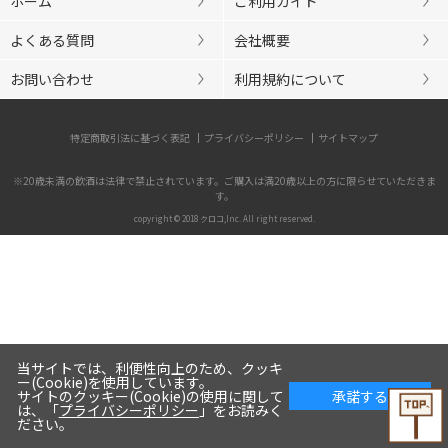
ホーム
ご利用ガイド
よくある質問
会社概要
お問い合わせ
利用規約について
特定商取引法に基づく表記
プライバシーポリシー
サイトマップ
※20歳未満の飲酒は法律で禁止されています。ご購入は満20歳以上の方に限らせていただきま
す。
copyright © 2018 クロコ,Inc. All right reserved.
当サイトでは、利便性向上のため、クッキ
ー(Cookie)を使用しています。
サイトのクッキー(Cookie)の使用に関して
承諾する
は、「
プライバシーポリシー
」をお読みく
ださい。