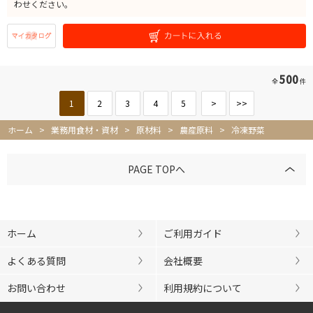
わせください。
500
全
件
1
2
3
4
5
>
>>
ホーム
>
業務用食材・資材
>
原材料
>
農産原料
>
冷凍野菜
PAGE TOPへ
ホーム
ご利用ガイド
よくある質問
会社概要
お問い合わせ
利用規約について