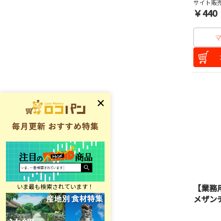
サイト販売
￥440
【業務
メザン