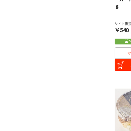
ｇ
サイト販売
￥540