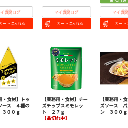
カートに入れる
カートに入れる
カート
用・食材】トッ
【業務用・食材】チー
【業務用・食
ソース ４種の
ズチップスミモレッ
ズソース パ
 ３００ｇ
ト ２７ｇ
ン ３００ｇ
【品切れ中】