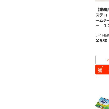
【業務
ステロ
ームチ
ー １
サイト販売
￥550