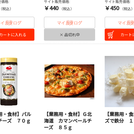
価格:
サイト販売価格:
サイト販売価格:
￥440
￥450
（税込）
（税込）
（税込
カートに入れる
× 品切れ中
カート
用・食材】パル
【業務用・食材】Ｇ北
【業務用・食
チーズ ７０ｇ
海道 カマンベールチ
ズで鉄分 １
ーズ ８５ｇ