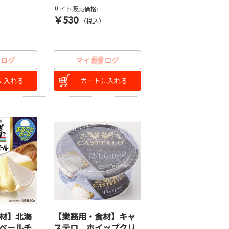
サイト販売価格:
￥530
）
（税込）
に入れる
カートに入れる
材】北海
【業務用・食材】キャ
ベールチ
ステロ ホイップクリ