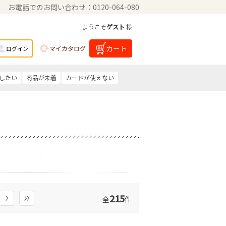
お電話でのお問い合わせ：0120-064-080
ようこそ
ゲスト
様
カート
マイカタログ
ログイン
したい
商品が未着
カードが使えない
215
全
件