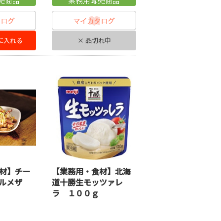
に入れる
× 品切れ中
材】チー
【業務用・食材】北海
ルメザ
道十勝生モッツァレ
ラ １００ｇ