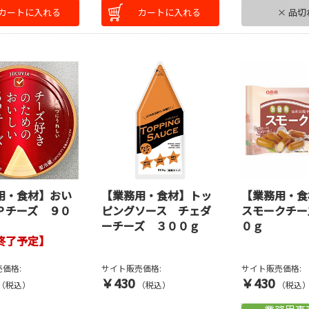
カートに入れる
カートに入れる
× 品切
用・食材】おい
【業務用・食材】トッ
【業務用・食
Ｐチーズ ９０
ピングソース チェダ
スモークチー
ーチーズ ３００ｇ
０ｇ
終了予定】
価格:
サイト販売価格:
サイト販売価格:
￥430
￥430
（税込）
（税込）
（税込