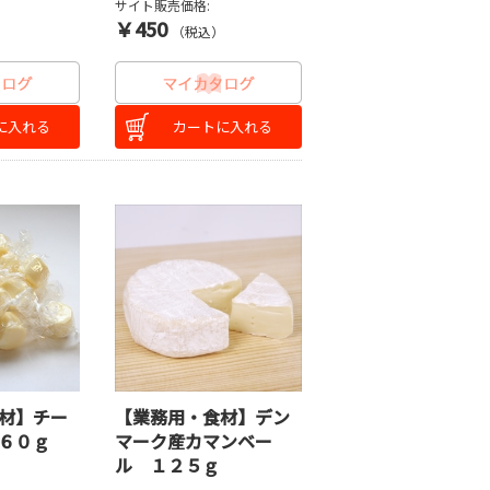
サイト販売価格:
￥450
）
（税込）
に入れる
カートに入れる
材】チー
【業務用・食材】デン
６０ｇ
マーク産カマンベー
ル １２５ｇ