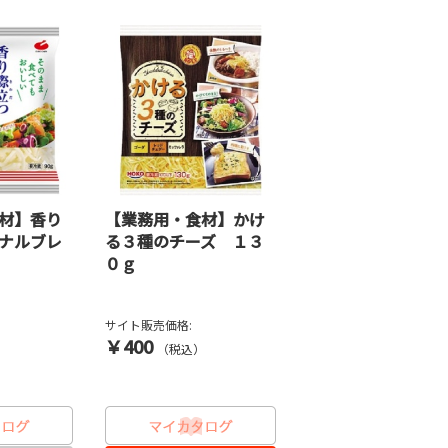
材】香り
【業務用・食材】かけ
ナルブレ
る３種のチーズ １３
０ｇ
サイト販売価格:
￥400
）
（税込）