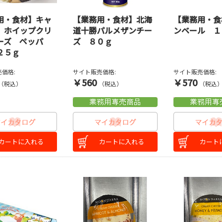
用・食材】キャ
【業務用・食材】北海
【業務用・食
 ホイップクリ
道十勝パルメザンチー
ンベール １
ーズ ペッパ
ズ ８０ｇ
２５ｇ
価格:
サイト販売価格:
サイト販売価格:
￥560
￥570
（税込）
（税込）
（税込
カートに入れる
カートに入れる
カート