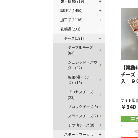
麺・粉類(319)
調理品(1490)
加工品(1136)
乳製品(233)
チーズ(181)
テーブルチーズ
(84)
シュレッド・パウ
【業務
ダー(37)
チーズ
製菓材料（チー
入 ９
ズ）(13)
プロセスチーズ
(23)
サイト販売
￥340
ブロックチーズ(9)
スライスチーズ(7)
その他チーズ(8)
バター・マーガリ