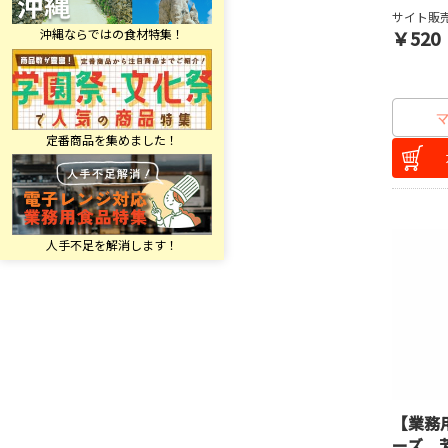
サイト販売
￥520
【業務
ーズ 