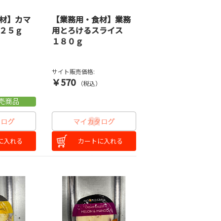
材】カマ
【業務用・食材】業務
２５ｇ
用とろけるスライス
１８０ｇ
サイト販売価格:
￥570
）
（税込）
に入れる
カートに入れる