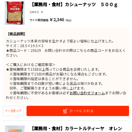
【業務用・食材】カシューナッツ ５００ｇ
在庫状況 : 48
￥2,340
サイト販売価格 :
（税込）
【商品説明】
カシューナッツ本来の甘味を生かすよう程よい塩味に仕上げました。
サイズ：28.5×19.5×3
★商品コード：25629 お問い合わせの際はこちらの商品コードをお伝えく
ださい。
＜ご購入におけるご確認事項＞
★賞味期限まで15日以上残っている商品を出荷いたします。
※賞味期限まで15日の商品がお届けになる場合もございます。
※賞味期限の指定は承ることができません。
※賞味期限までの日数が短い等による返品は受けかねます。
何卒、ご理解賜りますようお願い申し上げます。
※賞味期限に不安があるお客様は必ず
お問い合わせフォーム
までお問い合
わせください。
【業務用・食材】カラートルティーヤ オレン