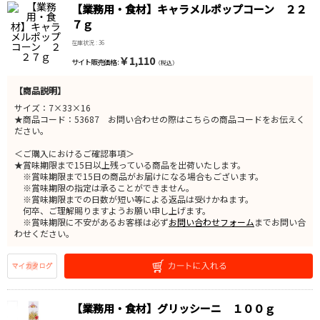
【業務用・食材】キャラメルポップコーン ２２
７ｇ
在庫状況 : 36
￥1,110
サイト販売価格 :
（税込）
【商品説明】
サイズ：7×33×16
★商品コード：53687 お問い合わせの際はこちらの商品コードをお伝えく
ださい。
＜ご購入におけるご確認事項＞
★賞味期限まで15日以上残っている商品を出荷いたします。
※賞味期限まで15日の商品がお届けになる場合もございます。
※賞味期限の指定は承ることができません。
※賞味期限までの日数が短い等による返品は受けかねます。
何卒、ご理解賜りますようお願い申し上げます。
※賞味期限に不安があるお客様は必ず
お問い合わせフォーム
までお問い合
わせください。
【業務用・食材】グリッシーニ １００ｇ