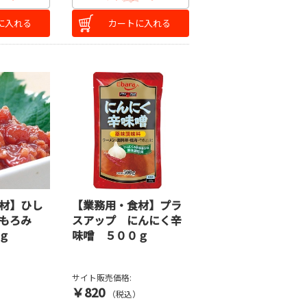
に入れる
カートに入れる
材】ひし
【業務用・食材】プラ
もろみ
スアップ にんにく辛
ｇ
味噌 ５００ｇ
サイト販売価格:
￥820
）
（税込）