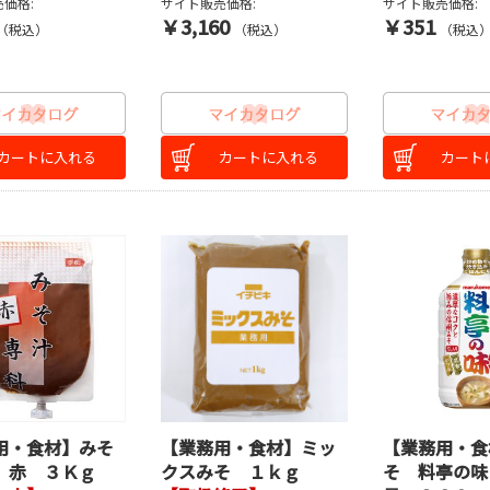
価格:
サイト販売価格:
サイト販売価格:
￥3,160
￥351
（税込）
（税込）
（税込
カートに入れる
カートに入れる
カート
用・食材】みそ
【業務用・食材】ミッ
【業務用・食
 赤 ３Ｋｇ
クスみそ １ｋｇ
そ 料亭の味