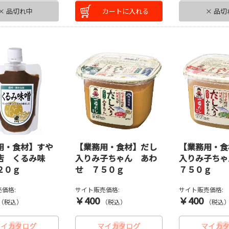
× 品切れ中
カートに入れる
× 品切
用・食材】すや
【業務用・食材】だし
【業務用・食
店 くるみ味
入りみ子ちゃん あわ
入りみ子ち
２０ｇ
せ ７５０ｇ
７５０ｇ
価格:
サイト販売価格:
サイト販売価格:
￥400
￥400
（税込）
（税込）
（税込