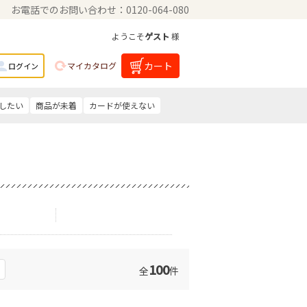
お電話でのお問い合わせ：0120-064-080
ようこそ
ゲスト
様
カート
マイカタログ
ログイン
したい
商品が未着
カードが使えない
100
全
件