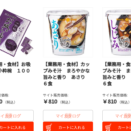
用・食材】お吸
【業務用・食材】カッ
【業務用・食
小粋椀 １００
プみそ汁 まろやかな
プみそ汁 ま
旨みと香り あさり
旨みと香り
６食
６食
価格:
サイト販売価格:
サイト販売価格:
0
￥810
￥810
（税込）
（税込）
（税込
カートに入れる
カートに入れる
カート