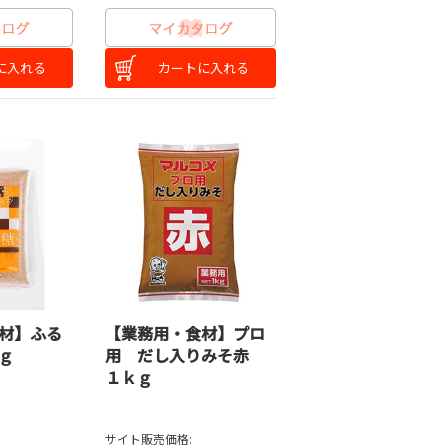
に入れる
カートに入れる
材】ふる
【業務用・食材】プロ
ｇ
用 だし入りみそ赤
１ｋｇ
サイト販売価格: