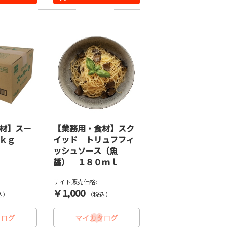
材】スー
【業務用・食材】スク
ｋｇ
イッド トリュフフィ
ッシュソース（魚
醤） １８０ｍｌ
サイト販売価格:
￥1,000
込）
（税込）