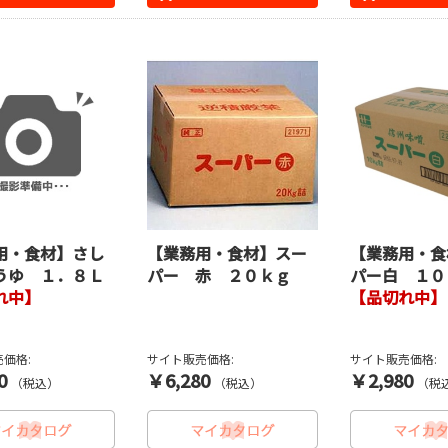
用・食材】さし
【業務用・食材】スー
【業務用・食
うゆ １．８Ｌ
パー 赤 ２０ｋｇ
パー白 １０
れ中】
【品切れ中】
価格:
サイト販売価格:
サイト販売価格:
0
￥6,280
￥2,980
（税込）
（税込）
（税