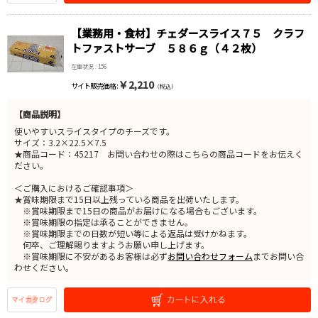
【業務用・食材】チェダースライス７５ クラフ
トファストサーブ ５８６ｇ（４２枚）
在庫状況 : 156
￥2,210
サイト販売価格 :
（税込）
【商品説明】
使いやすいスライスタイプのチーズです。
サイズ：3.2×22.5×7.5
★商品コード：45217 お問い合わせの際はこちらの商品コードをお伝えく
ださい。
＜ご購入におけるご確認事項＞
★賞味期限まで15日以上残っている商品を出荷いたします。
※賞味期限まで15日の商品がお届けになる場合もございます。
※賞味期限の指定は承ることができません。
※賞味期限までの日数が短い等による返品は受けかねます。
何卒、ご理解賜りますようお願い申し上げます。
※賞味期限に不安があるお客様は必ず
お問い合わせフォーム
までお問い合
わせください。