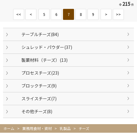
215
全
件
<<
<
5
6
7
8
9
>
>>
テーブルチーズ(84)
シュレッド・パウダー(37)
製菓材料（チーズ）(13)
プロセスチーズ(23)
ブロックチーズ(9)
スライスチーズ(7)
その他チーズ(8)
ホーム
>
業務用食材・資材
>
乳製品
>
チーズ