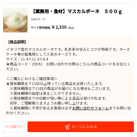
【業務用・食材】マスカルポーネ ５００ｇ
在庫状況 : 157
￥2,330
サイト販売価格 :
（税込）
【商品説明】
イタリア産のマスカルポーネです。乳本来の甘みとコクが特長です。チーズ
ケーキ等の製菓用として人気のチーズです。
サイズ：11.4×11.4×8.4
★商品コード：29692 お問い合わせの際はこちらの商品コードをお伝えく
ださい。
＜ご購入におけるご確認事項＞
★賞味期限まで15日以上残っている商品を出荷いたします。
※賞味期限まで15日の商品がお届けになる場合もございます。
※賞味期限の指定は承ることができません。
※賞味期限までの日数が短い等による返品は受けかねます。
何卒、ご理解賜りますようお願い申し上げます。
※賞味期限に不安があるお客様は必ず
お問い合わせフォーム
までお問い合
わせください。