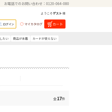
お電話でのお問い合わせ：0120-064-080
ようこそ
ゲスト
様
カート
マイカタログ
ログイン
したい
商品が未着
カードが使えない
17
全
件