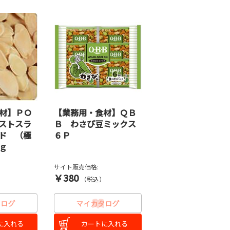
材】ＰＯ
【業務用・食材】ＱＢ
ストスラ
Ｂ わさび豆ミックス
ド （極
６Ｐ
ｇ
サイト販売価格:
￥380
）
（税込）
に入れる
カートに入れる