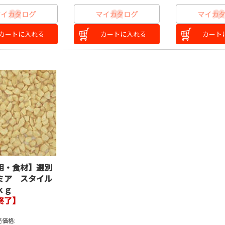
カートに入れる
カートに入れる
カート
用・食材】選別
ミア スタイル
ｋｇ
終了】
価格: