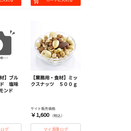
材】ブル
【業務用・食材】ミッ
ド 塩味
クスナッツ ５００ｇ
ーモンド
サイト販売価格:
￥1,600
）
（税込）