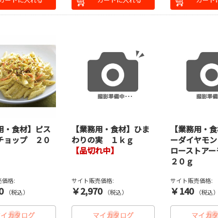
用・食材】ピス
【業務用・食材】ひま
【業務用・食
チョップ ２０
わりの実 １ｋｇ
ーダイヤモン
【品切れ中】
ローストア
２０ｇ
価格:
サイト販売価格:
サイト販売価格:
0
￥2,970
￥140
（税込）
（税込）
（税込