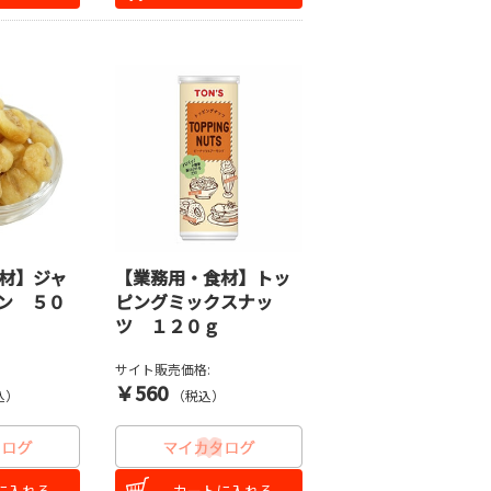
材】ジャ
【業務用・食材】トッ
ン ５０
ピングミックスナッ
ツ １２０ｇ
サイト販売価格:
￥560
込）
（税込）
に入れる
カートに入れる