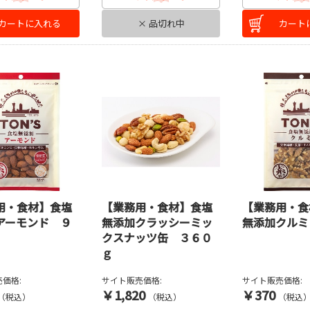
カートに入れる
× 品切れ中
カート
用・食材】食塩
【業務用・食材】食塩
【業務用・食
アーモンド ９
無添加クラッシーミッ
無添加クルミ
クスナッツ缶 ３６０
ｇ
価格:
サイト販売価格:
サイト販売価格:
￥1,820
￥370
（税込）
（税込）
（税込