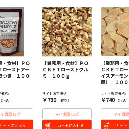
用・食材】ＰＯ
【業務用・食材】ＰＯ
【業務用・食
Ｔローストアー
ＣＫＥＴローストクル
ＣＫＥＴロー
皮つき １００
ミ １００ｇ
イスアーモン
厚） １００
価格:
サイト販売価格:
サイト販売価格:
￥730
￥740
（税込）
（税込）
（税込
カートに入れる
カートに入れる
カート