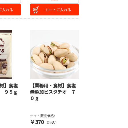
に入れる
カートに入れる
材】食塩
【業務用・食材】食塩
 ９５ｇ
無添加ピスタチオ ７
０ｇ
サイト販売価格:
￥370
）
（税込）