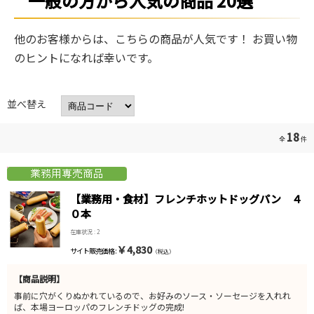
一般の方から人気の商品 20選
他のお客様からは、こちらの商品が人気です！ お買い物
のヒントになれば幸いです。
並べ替え
18
全
件
【業務用・食材】フレンチホットドッグパン ４
０本
在庫状況 : 2
￥4,830
サイト販売価格 :
（税込）
【商品説明】
事前に穴がくりぬかれているので、お好みのソース・ソーセージを入れれ
ば、本場ヨーロッパのフレンチドッグの完成!