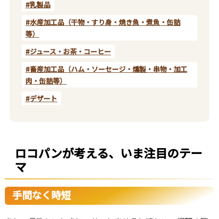
#乳製品
#水産加工品（干物・すり身・焼き魚・煮魚・缶詰
等）
#ジュース・お茶・コーヒー
#畜産加工品（ハム・ソーセージ・燻製・串物・加工
肉・缶詰等）
#デザート
ロコパンが考える、いま注目のテー
マ
手間なく時短