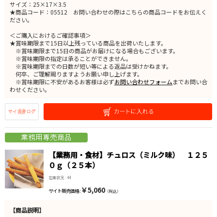
サイズ：25×17×3.5
★商品コード：05512 お問い合わせの際はこちらの商品コードをお伝えく
ださい。
＜ご購入におけるご確認事項＞
★賞味期限まで15日以上残っている商品を出荷いたします。
※賞味期限まで15日の商品がお届けになる場合もございます。
※賞味期限の指定は承ることができません。
※賞味期限までの日数が短い等による返品は受けかねます。
何卒、ご理解賜りますようお願い申し上げます。
※賞味期限に不安があるお客様は必ず
お問い合わせフォーム
までお問い合
わせください。
【業務用・食材】チュロス（ミルク味） １２５
０ｇ（２５本）
在庫状況 : 44
￥5,060
サイト販売価格 :
（税込）
【商品説明】