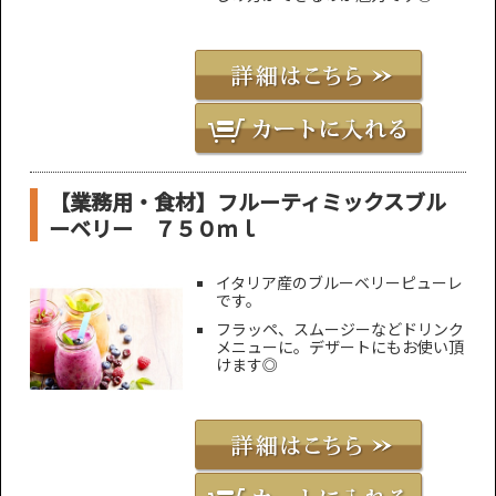
【業務用・食材】フルーティミックスブル
ーベリー ７５０ｍｌ
イタリア産のブルーベリーピューレ
です。
フラッペ、スムージーなどドリンク
メニューに。デザートにもお使い頂
けます◎