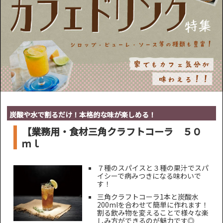
炭酸や水で割るだけ！本格的な味が楽しめる！
【業務用・食材三角クラフトコーラ ５０
ｍｌ
７種のスパイスと３種の果汁でスパ
イシーで病みつきになる味わいで
す！
三角クラフトコーラ1本と炭酸水
200mlを合わせて簡単に作れます！
割る飲み物を変えることで様々な楽
しみ方ができるのが魅力です◎