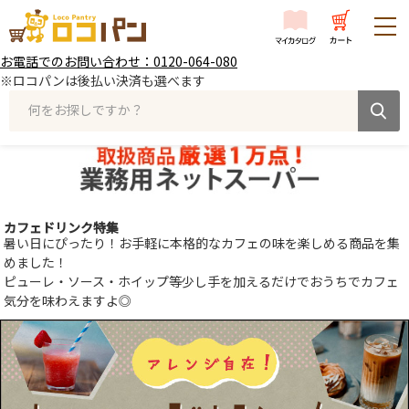
お電話でのお問い合わせ：0120-064-080
※ロコパンは後払い決済も選べます
何をお探しですか？
カフェドリンク特集
暑い日にぴったり！お手軽に本格的なカフェの味を楽しめる商品を集
めました！
ピューレ・ソース・ホイップ等少し手を加えるだけでおうちでカフェ
気分を味わえますよ◎