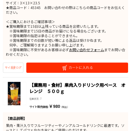
サイズ：3×13×23.5
★商品コード：45345 お問い合わせの際はこちらの商品コードをお伝えく
ださい。
＜ご購入におけるご確認事項＞
★賞味期限まで15日以上残っている商品を出荷いたします。
※賞味期限まで15日の商品がお届けになる場合もございます。
※賞味期限の指定は承ることができません。
※賞味期限までの日数が短い等による返品は受けかねます。
何卒、ご理解賜りますようお願い申し上げます。
※賞味期限に不安があるお客様は必ず
お問い合わせフォーム
までお問い合
わせください。
【業務用・食材】果肉入りドリンク用ベース オ
レンジ ５００ｇ
在庫状況 : 7
￥980
サイト販売価格 :
（税込）
【商品説明】
果肉・果汁入りでフルーツティーやノンアルコールドリンクに最適です。ソ
ースとしてパフェやかき氷にもご使用いただけます。