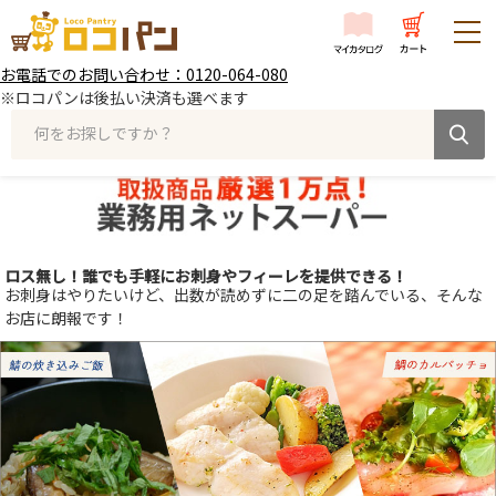
お電話でのお問い合わせ：0120-064-080
※ロコパンは後払い決済も選べます
何をお探しですか？
ロス無し！誰でも手軽にお刺身やフィーレを提供できる！
お刺身はやりたいけど、出数が読めずに二の足を踏んでいる、そんな
お店に朗報です！