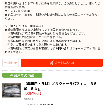
鮮度の良いさばからていねいに骨を取り除き、切り身にしました。凍ったま
ま調理出来ます。
サイズ：2×22×38
★商品コード：50693 お問い合わせの際はこちらの商品コードをお伝えく
ださい。
＜ご購入におけるご確認事項＞
★賞味期限まで15日以上残っている商品を出荷いたします。
※賞味期限まで15日の商品がお届けになる場合もございます。
※賞味期限の指定は承ることができません。
※賞味期限までの日数が短い等による返品は受けかねます。
何卒、ご理解賜りますようお願い申し上げます。
※賞味期限に不安があるお客様は必ず
お問い合わせフォーム
までお問い合
わせください。
【業務用・食材】ノルウェーサバフィレ ３５
尾 ５ｋｇ
【取扱終了】
在庫状況 : 0