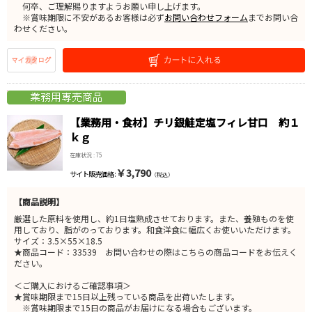
何卒、ご理解賜りますようお願い申し上げます。
※賞味期限に不安があるお客様は必ず
お問い合わせフォーム
までお問い合
わせください。
【業務用・食材】チリ銀鮭定塩フィレ甘口 約１
ｋｇ
在庫状況 : 75
￥3,790
サイト販売価格 :
（税込）
【商品説明】
厳選した原料を使用し、約1日塩熟成させております。また、養殖ものを使
用しており、脂がのっております。和食洋食に幅広くお使いいただけます。
サイズ：3.5×55×18.5
★商品コード：33539 お問い合わせの際はこちらの商品コードをお伝えく
ださい。
＜ご購入におけるご確認事項＞
★賞味期限まで15日以上残っている商品を出荷いたします。
※賞味期限まで15日の商品がお届けになる場合もございます。